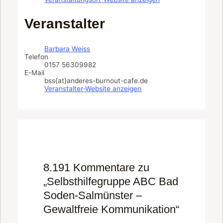
Veranstalter
Barbara Weiss
Telefon
0157 56309982
E-Mail
bss{at}anderes-burnout-cafe.de
Veranstalter-Website anzeigen
8.191 Kommentare zu
„Selbsthilfegruppe ABC Bad
Soden-Salmünster –
Gewaltfreie Kommunikation“