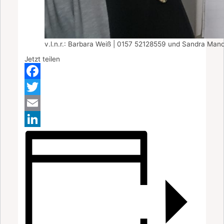
v.l.n.r.: Barbara Weiß | 0157 52128559 und Sandra Mand
Jetzt teilen
Facebook
Twitter
Email
LinkedIn