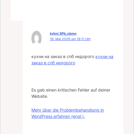
kyhni SPb_nbmn
19. Mai 2026 um 16:11 Uhr
кухни на заказ в спб недорого
кухни на
заказ в спб недорого
Es gab einen kritischen Fehler auf deiner
Website.
Mehr über die Problembehandlung in
WordPress erfahren (engl.).