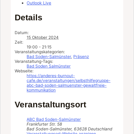
Outlook Live
Details
Datum:
15 Oktober 2024
Zeit:
19:00 - 21:15
Veranstaltungskategorien:
Bad Soden-Salmünster
,
Präsenz
Veranstaltung-Tags:
Bad Soden Salmünster
Webseite:
https://anderes-burnout-
cafe.de/veranstaltungen/selbsthilfegruppe-
abc-bad-soden-salmuenster-gewaltfreie-
kommunikation
Veranstaltungsort
ABC Bad Soden-Salmünster
Frankfurter Str. 58
Bad Soden-Salmünster
,
63628
Deutschland
Veranstaltungsort-Website anzeigen