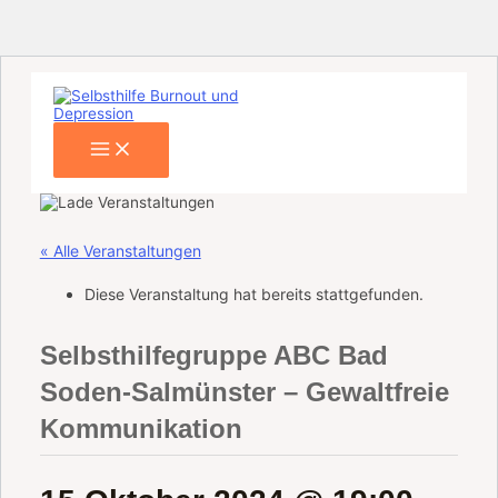
Main
Zum
Menu
Inhalt
springen
« Alle Veranstaltungen
Diese Veranstaltung hat bereits stattgefunden.
Selbsthilfegruppe ABC Bad
Soden-Salmünster – Gewaltfreie
Kommunikation