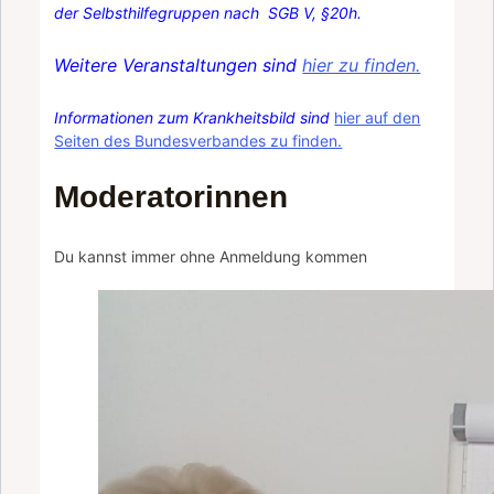
der Selbsthilfegruppen nach SGB V, §20h.
Weitere Veranstaltungen sind
hier zu finden.
Informationen zum Krankheitsbild sind
hier auf den
Seiten des Bundesverbandes zu finden.
Moderatorinnen
Du kannst immer ohne Anmeldung kommen