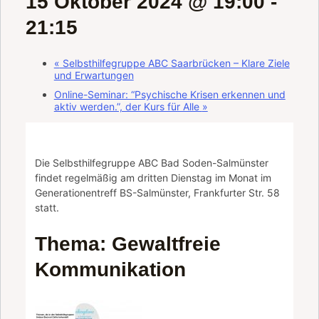
15 Oktober 2024 @ 19:00
-
21:15
«
Selbsthilfegruppe ABC Saarbrücken – Klare Ziele
und Erwartungen
Online-Seminar: “Psychische Krisen erkennen und
aktiv werden.”, der Kurs für Alle
»
Die Selbsthilfegruppe ABC Bad Soden-Salmünster
findet regelmäßig am dritten Dienstag im Monat im
Generationentreff BS-Salmünster, Frankfurter Str. 58
statt.
Thema: Gewaltfreie
Kommunikation