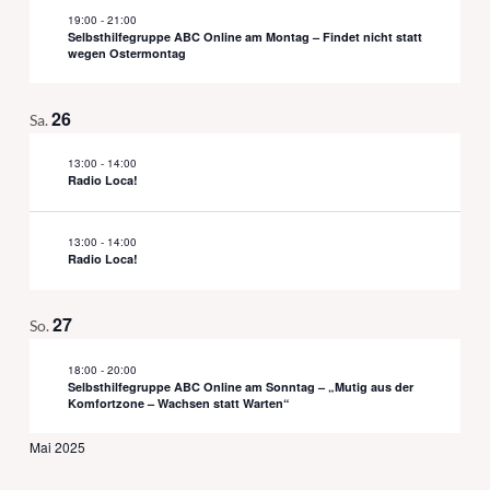
19:00
-
21:00
Selbsthilfegruppe ABC Online am Montag – Findet nicht statt
wegen Ostermontag
26
Sa.
13:00
-
14:00
Radio Loca!
13:00
-
14:00
Radio Loca!
27
So.
18:00
-
20:00
Selbsthilfegruppe ABC Online am Sonntag – „Mutig aus der
Komfortzone – Wachsen statt Warten“
Mai 2025