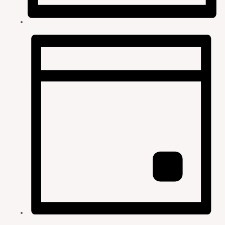
Monat
Tag