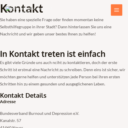
Zum
Kontakt
Main
Inhalt
Men
springen
Sie haben eine spezielle Frage oder finden momentan keine
Selbsthilfegruppe in ihrer Stadt? Dann hinterlassen Sie uns eine
Nachricht und wir geben unser bestes Ihnen zu helfen!
In Kontakt treten ist einfach
Es gibt viele Gründe uns auch nciht zu kontaktieren, doch der erste
Schritt ist erstmal eine Nachricht zu schreiben. Denn eins ist sicher, wir
möchten gerne helfen und unterstützen jede Person bei ihren ersten
Schritten hin zu einem gesunden und ausgeglichenen Leben.
Kontakt Details
Adresse
Bundesverband Burnout und Depression e.V.
Kanalstr. 57
41460 Neuss