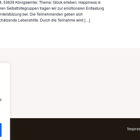
4, 53639 Königswinter. Thema: Glück erleben: Happiness is
eren Selbsthilfegruppen tragen wir zur emotionalen Entlastung
nterstützung bei. Die Teilnehmenden geben sich
chätzende Lebenshilfe. Durch die Teilnahme wird […]
s
Impre