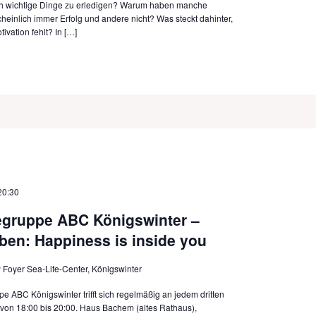
ich wichtige Dinge zu erledigen? Warum haben manche
inlich immer Erfolg und andere nicht? Was steckt dahinter,
ivation fehlt? In […]
20:30
fegruppe ABC Königswinter –
eben: Happiness is inside you
r
Foyer Sea-Life-Center, Königswinter
pe ABC Königswinter trifft sich regelmäßig an jedem dritten
von 18:00 bis 20:00. Haus Bachem (altes Rathaus),