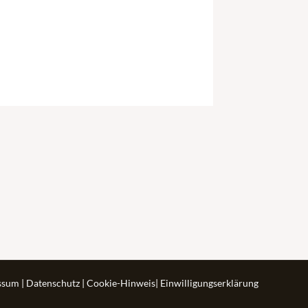
ssum
|
Datenschutz
|
Cookie-Hinweis
|
Einwilligungserklärung