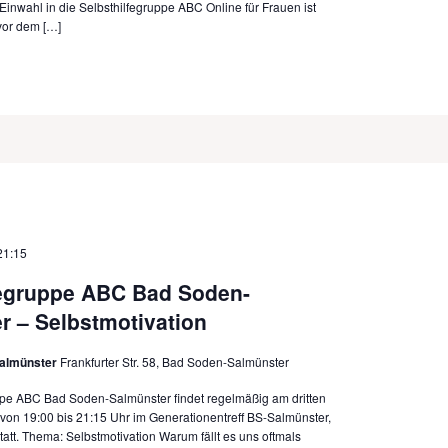
Einwahl in die Selbsthilfegruppe ABC Online für Frauen ist
vor dem […]
21:15
fegruppe ABC Bad Soden-
r – Selbstmotivation
almünster
Frankfurter Str. 58, Bad Soden-Salmünster
ppe ABC Bad Soden-Salmünster findet regelmäßig am dritten
von 19:00 bis 21:15 Uhr im Generationentreff BS-Salmünster,
 statt. Thema: Selbstmotivation Warum fällt es uns oftmals