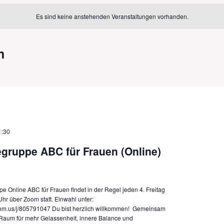
Es sind keine anstehenden Veranstaltungen vorhanden.
n
1:30
egruppe ABC für Frauen (Online)
pe Online ABC für Frauen findet in der Regel jeden 4. Freitag
Uhr über Zoom statt. Einwahl unter:
oom.us/j/805791047 Du bist herzlich willkommen! Gemeinsam
 Raum für mehr Gelassenheit, innere Balance und