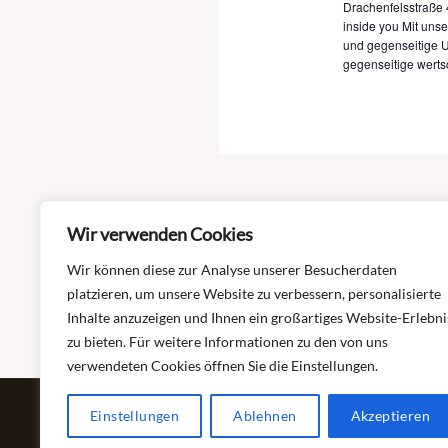
Drachenfelsstraße 
inside you Mit uns
und gegenseitige U
gegenseitige werts
Wir verwenden Cookies
Wir können diese zur Analyse unserer Besucherdaten
platzieren, um unsere Website zu verbessern, personalisierte
Inhalte anzuzeigen und Ihnen ein großartiges Website-Erlebni
zu bieten. Für weitere Informationen zu den von uns
verwendeten Cookies öffnen Sie die Einstellungen.
Copyright © 2026 Selbsthilfe Burnout und Depression
Einstellungen
Ablehnen
Akzeptieren