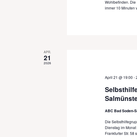
Wohlbefinden. Die 
immer 10 Minuten 
APR.
21
2026
April 21 @ 19:00
-
Selbsthil
Salmünste
ABC Bad Soden-S
Die Selbsthilfegru
Dienstag im Monat 
Frankfurter Str. 58