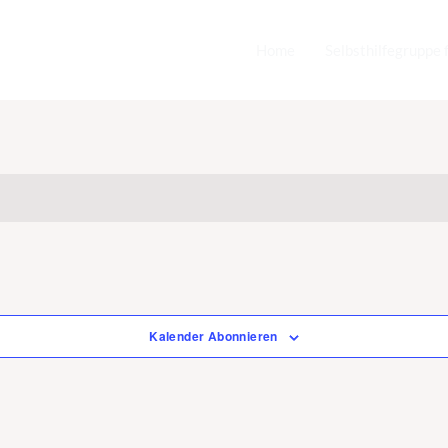
Home
Selbsthilfegruppe 
Kalender Abonnieren