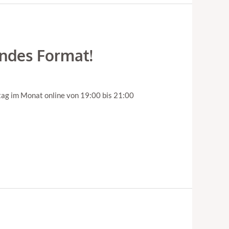
endes Format!
ag im Monat online von 19:00 bis 21:00