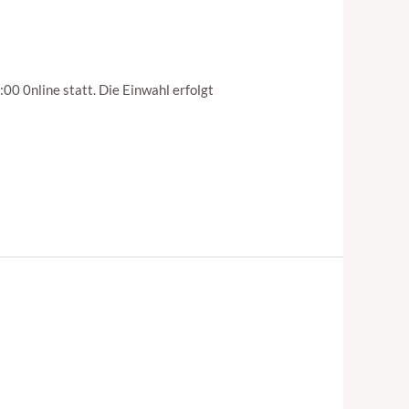
0 0nline statt. Die Einwahl erfolgt