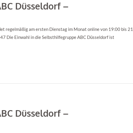
ABC Düsseldorf –
et regelmäßig am ersten Dienstag im Monat online von 19:00 bis 21:0
 Die Einwahl in die Selbsthilfegruppe ABC Düsseldorf ist
ABC Düsseldorf –