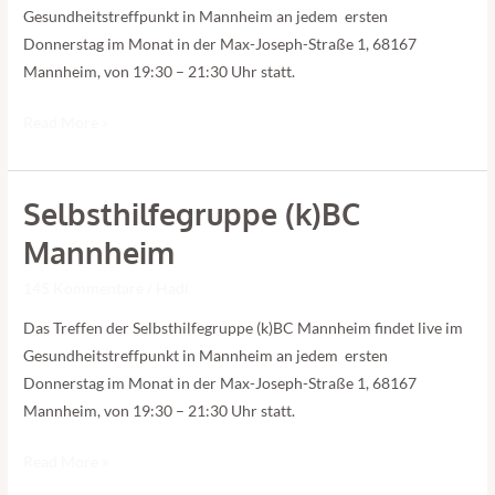
Gesundheitstreffpunkt in Mannheim an jedem ersten
Donnerstag im Monat in der Max-Joseph-Straße 1, 68167
Mannheim, von 19:30 – 21:30 Uhr statt.
Read More »
Selbsthilfegruppe (k)BC
Selbsthilfegruppe
(k)BC
Mannheim
Mannheim
145 Kommentare
/
Hadi
Das Treffen der Selbsthilfegruppe (k)BC Mannheim findet live im
Gesundheitstreffpunkt in Mannheim an jedem ersten
Donnerstag im Monat in der Max-Joseph-Straße 1, 68167
Mannheim, von 19:30 – 21:30 Uhr statt.
Read More »