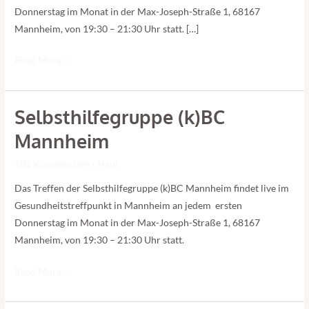
Donnerstag im Monat in der Max-Joseph-Straße 1, 68167
Mannheim, von 19:30 – 21:30 Uhr statt. […]
Read More »
Selbsthilfegruppe (k)BC
Selbsthilfegruppe
(k)BC
Mannheim
Mannheim
101 Kommentare
/
Hadi
Das Treffen der Selbsthilfegruppe (k)BC Mannheim findet live im
Gesundheitstreffpunkt in Mannheim an jedem ersten
Donnerstag im Monat in der Max-Joseph-Straße 1, 68167
Mannheim, von 19:30 – 21:30 Uhr statt.
Read More »