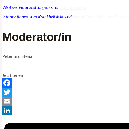
Weitere Veranstaltungen sind
hier zu finden.
Informationen zum Krankheitsbild sind
hier auf den Seiten des Bundes
Moderator/in
Peter und Elena
Jetzt teilen
Facebook
Twitter
Email
LinkedIn