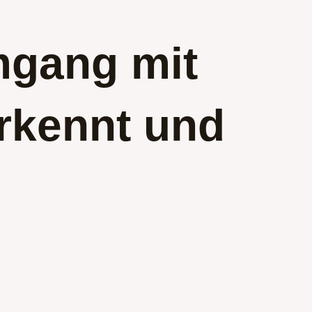
mgang mit
rkennt und