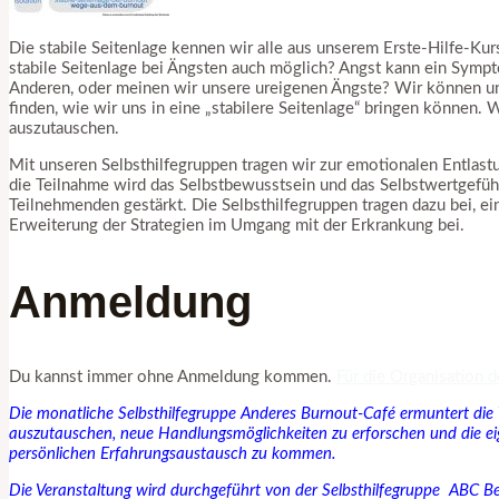
Die stabile Seitenlage kennen wir alle aus unserem Erste-Hilfe-Ku
stabile Seitenlage bei Ängsten auch möglich? Angst kann ein Sympto
Anderen, oder meinen wir unsere ureigenen Ängste? Wir können un
finden, wie wir uns in eine „stabilere Seitenlage“ bringen können
auszutauschen.
Mit unseren Selbsthilfegruppen tragen wir zur emotionalen Entlas
die Teilnahme wird das Selbstbewusstsein und das Selbstwertgefühl
Teilnehmenden gestärkt. Die Selbsthilfegruppen tragen dazu bei, e
Erweiterung der Strategien im Umgang mit der Erkrankung bei.
Anmeldung
Du kannst immer ohne Anmeldung kommen.
Für die Organisation d
Die monatliche Selbsthilfegruppe Anderes Burnout-Café ermuntert di
auszutauschen, neue Handlungsmöglichkeiten zu erforschen und die ei
persönlichen Erfahrungsaustausch zu kommen.
Die Veranstaltung wird durchgeführt von der Selbsthilfegruppe ABC B