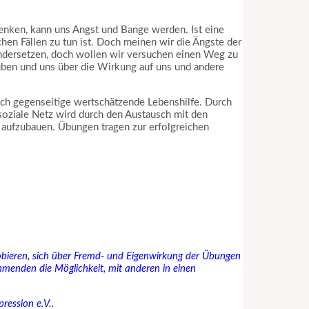
denken, kann uns Angst und Bange werden. Ist eine
hen Fällen zu tun ist. Doch meinen wir die Ängste der
ndersetzen, doch wollen wir versuchen einen Weg zu
 üben und uns über die Wirkung auf uns und andere
ich gegenseitige wertschätzende Lebenshilfe. Durch
soziale Netz wird durch den Austausch mit den
n aufzubauen. Übungen tragen zur erfolgreichen
bieren, sich über Fremd- und Eigenwirkung der Übungen
menden die Möglichkeit, mit anderen in einen
ression e.V..