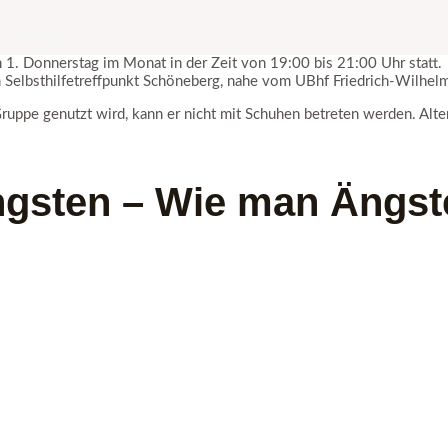
nung 2026
»
 1. Donnerstag im Monat in der Zeit von 19:00 bis 21:00 Uhr statt.
m Selbsthilfetreffpunkt Schöneberg, nahe vom UBhf Friedrich-Wilhelm
ppe genutzt wird, kann er nicht mit Schuhen betreten werden. Alter
gsten – Wie man Ängste