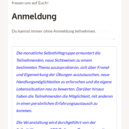
freuen uns auf Euch!
Anmeldung
Du kannst immer ohne Anmeldung teilnehmen.
Für die
Organisation des Treffens wäre eine Anmeldung hilfreich
.
Die mo
natliche
Selbsthilfegruppe ermuntert die
Teilnehmenden, neue Sichtweisen zu einem
bestimmten Thema auszuprobieren, sich über Fremd-
und Eigenwirkung der Übungen auszutauschen, neue
Handlungsmöglichkeiten zu erforschen und die eigene
Lebenssituation neu zu bewerten. Darüber hinaus
haben die Teilnehmenden die Möglichkeit, mit anderen
in einen persönlichen Erfahrungsaustausch zu
kommen.
Die Veranstaltung wird durchgeführt von der