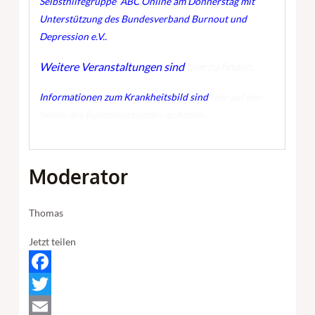
Selbsthilfegruppe ABC Online am
Donnerstag
mit
Unterstützung des Bundesverband Burnout und
Depression e.V..
Weitere Veranstaltungen sind
hier zu finden.
Informationen zum Krankheitsbild sind
hier auf den
Seiten des Bundesverbandes zu finden.
Moderator
Thomas
Jetzt teilen
Facebook
Twitter