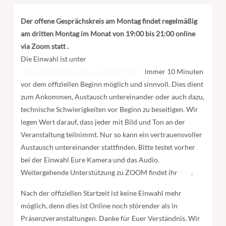
Der offene Gesprächskreis am Montag findet regelmäßig
am dritten Montag im Monat von 19:00 bis 21:00 online
via Zoom statt .
Die Einwahl ist unter
https://us02web.zoom.us/j/805791047
immer 10 Minuten
vor dem offiziellen Beginn möglich und sinnvoll. Dies dient
zum Ankommen, Austausch untereinander oder auch dazu,
technische Schwierigkeiten vor Beginn zu beseitigen. Wir
legen Wert darauf, dass jeder mit Bild und Ton an der
Veranstaltung teilnimmt. Nur so kann ein vertrauensvoller
Austausch untereinander stattfinden. Bitte testet vorher
bei der Einwahl Eure Kamera und das Audio.
Weitergehende Unterstützung zu ZOOM findet ihr
hier
.
Nach der offiziellen Startzeit ist keine Einwahl mehr
möglich, denn dies ist Online noch störender als in
Präsenzveranstaltungen. Danke für Euer Verständnis. Wir