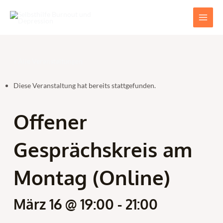
Zum
Main
Inhalt
Men
springen
« Alle Veranstaltungen
Diese Veranstaltung hat bereits stattgefunden.
Offener
Gesprächskreis am
Montag (Online)
März 16 @ 19:00
-
21:00