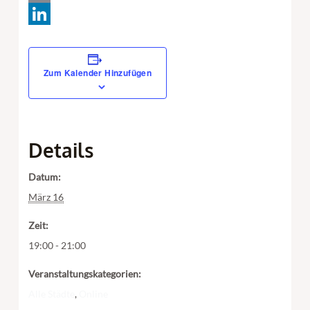
Email
LinkedIn
Zum Kalender Hinzufügen
Details
Datum:
März 16
Zeit:
19:00 - 21:00
Veranstaltungskategorien:
Alle Städte
,
Online