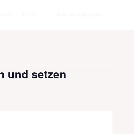
 finden
Kontakt
Neue Selbsthilfegruppe
n und setzen