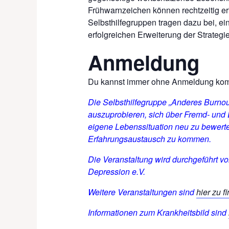
Frühwarnzeichen können rechtzeitig er
Selbsthilfegruppen tragen dazu bei, e
erfolgreichen Erweiterung der Strateg
Anmeldung
Du kannst immer ohne Anmeldung k
Die Selbsthilfegruppe „Anderes Burno
auszuprobieren, sich über Fremd- und
eigene Lebenssituation neu zu bewerte
Erfahrungsaustausch zu kommen.
Die Veranstaltung wird durchgeführt 
Depression e.V.
Weitere Veranstaltungen sind
hier zu f
Informationen zum Krankheitsbild sind