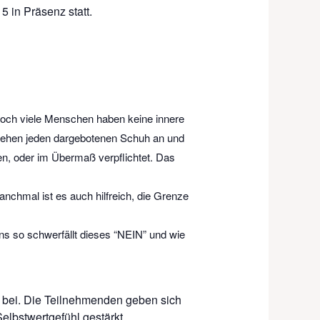
 in Präsenz statt.
 Doch viele Menschen haben keine innere
 ziehen jeden dargebotenen Schuh an und
gen, oder im Übermaß verpflichtet. Das
hmal ist es auch hilfreich, die Grenze
ns so schwerfällt dieses “NEIN” und wie
g bei. Die Teilnehmenden geben sich
lbstwertgefühl gestärkt.