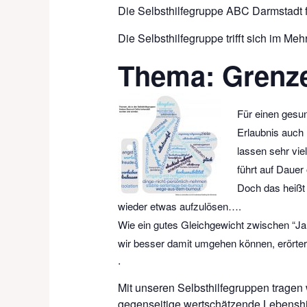
Die Selbsthilfegruppe ABC Darmstadt fi
Die Selbsthilfegruppe trifft sich im M
Thema: Grenze
Für einen gesun
Erlaubnis auch 
lassen sehr vie
führt auf Dauer
Doch das heißt
wieder etwas aufzulösen….
Wie ein gutes Gleichgewicht zwischen “Ja 
wir besser damit umgehen können, erörte
.
Mit unseren Selbsthilfegruppen tragen
gegenseitige wertschätzende Lebenshil