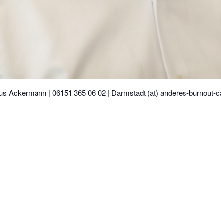
s Ackermann | 06151 365 06 02 | Darmstadt (at) anderes-burnout-c