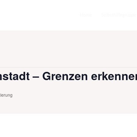
Home
Selbsthilfegruppe
mstadt – Grenzen erkenne
tierung