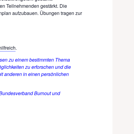
den Teilnehmenden gestärkt. Die
senplan aufzubauen. Übungen tragen zur
ilfreich
.
eisen zu einem bestimmten Thema
lichkeiten zu erforschen und die
it anderen in einen persönlichen
s Bundesverband Burnout und