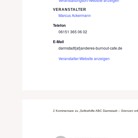
Veranstaltungsort-Website anzeigen
VERANSTALTER
Marcus Ackermann
Telefon
06151 365 06 02
E-Mail
darmstadt{at}anderes-burnout-cafe.de
Veranstalter-Website anzeigen
2 Kommentare zu „Selbsthilfe ABC Darmstadt – Grenzen er