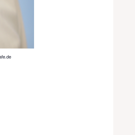
afe.de