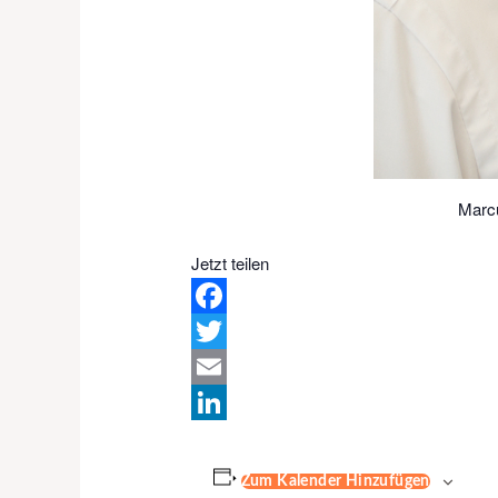
Marcu
Jetzt teilen
Facebook
Twitter
Email
LinkedIn
Zum Kalender Hinzufügen