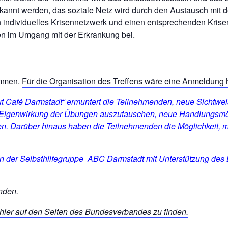
kannt werden, das soziale Netz wird durch den Austausch mit 
in individuelles Krisennetzwerk und einen entsprechenden Kri
ien im Umgang mit der Erkrankung bei.
ommen.
Für die Organisation des Treffens wäre eine Anmeldung h
ut Café
Darmstadt
“ ermuntert die Teilnehmenden, neue Sichtw
 Eigenwirkung der Übungen auszutauschen, neue Handlungsmög
n. Darüber hinaus haben die Teilnehmenden die Möglichkeit, m
von der Selbsthilfegruppe ABC Darmstadt mit Unterstützung de
inden.
hier auf den Seiten des Bundesverbandes zu finden.