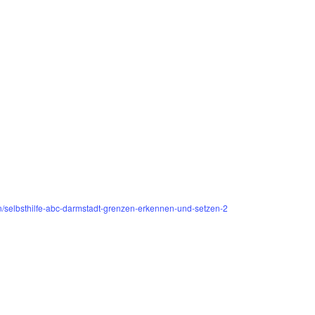
en/selbsthilfe-abc-darmstadt-grenzen-erkennen-und-setzen-2