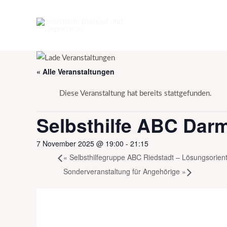
Zum
Inhalt
springen
« Alle Veranstaltungen
Diese Veranstaltung hat bereits stattgefunden.
Selbsthilfe ABC Dar
7 November 2025 @ 19:00
-
21:15
«
Selbsthilfegruppe ABC Riedstadt – Lösungsorien
Sonderveranstaltung für Angehörige
»