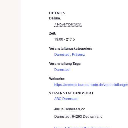
DETAILS
Datum:
7 November 2025
Zeit:
19:00 - 21:15
Veranstaltungskategorien:
Darmstadt
,
Präsenz
Veranstaltung-Tags:
Darmstadt
Webseite:
https://anderes-burnout-cafe.de/veranstaltung
VERANSTALTUNGSORT
ABC Darmstadt
Julius-Reiber-Str.22
Darmstadt
,
64293
Deutschland