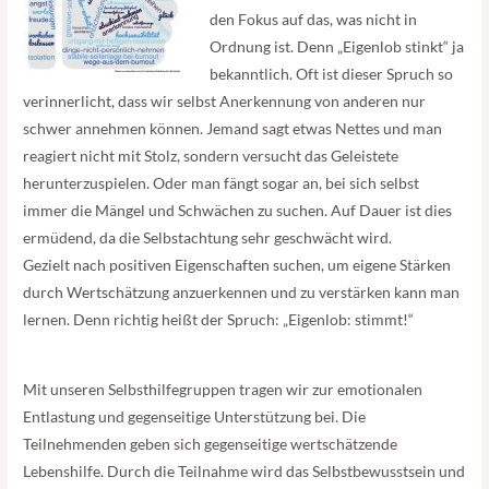
den Fokus auf das, was nicht in
Ordnung ist. Denn „Eigenlob stinkt“ ja
bekanntlich. Oft ist dieser Spruch so
verinnerlicht, dass wir selbst Anerkennung von anderen nur
schwer annehmen können. Jemand sagt etwas Nettes und man
reagiert nicht mit Stolz, sondern versucht das Geleistete
herunterzuspielen. Oder man fängt sogar an, bei sich selbst
immer die Mängel und Schwächen zu suchen. Auf Dauer ist dies
ermüdend, da die Selbstachtung sehr geschwächt wird.
Gezielt nach positiven Eigenschaften suchen, um eigene Stärken
durch Wertschätzung anzuerkennen und zu verstärken kann man
lernen. Denn richtig heißt der Spruch: „Eigenlob: stimmt!“
Mit unseren Selbsthilfegruppen tragen wir zur emotionalen
Entlastung und gegenseitige Unterstützung bei. Die
Teilnehmenden geben sich gegenseitige wertschätzende
Lebenshilfe. Durch die Teilnahme wird das Selbstbewusstsein und