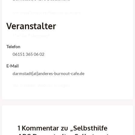
Veranstaltungsort-Website anzeigen
Veranstalter
Marcus Ackermann
Telefon
06151 365 06 02
E-Mail
darmstadt{at}anderes-burnout-cafe.de
Veranstalter-Website anzeigen
1 Kommentar zu „Selbsthilfe