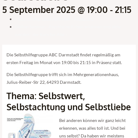
5 September 2025 @ 19:00
-
21:15
«
Selbsthilfegruppe ABC Kiel – Akzeptanz
Online-Seminar: „Psychische Krisen erkennen und aktiv
werden.“, der Kurs für Alle
»
Die Selbsthilfegruppe ABC Darmstadt findet regelmäßig am
ersten Freitag im Monat von 19:00 bis 21:15 in Präsenz statt.
Die Selbsthilfegruppe trifft sich im Mehrgenerationenhaus,
Julius-Reiber-Str 22, 64293 Darmstadt.
Thema: Selbstwert,
Selbstachtung und Selbstliebe
Bei anderen können wir ganz leicht
erkennen, was alles toll ist. Und bei
uns selbst? Da haben wir meistens