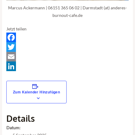
Marcus Ackermann | 06151 365 06 02 | Darmstadt (at) anderes-
burnout-cafe.de
Jetzt teilen
Facebook
Twitter
Email
LinkedIn
Zum Kalender Hinzufügen
Details
Datum: