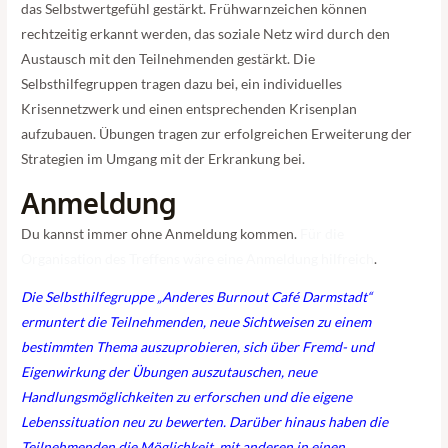
das Selbstwertgefühl gestärkt. Frühwarnzeichen können
rechtzeitig erkannt werden, das soziale Netz wird durch den
Austausch mit den Teilnehmenden gestärkt. Die
Selbsthilfegruppen tragen dazu bei, ein individuelles
Krisennetzwerk und einen entsprechenden Krisenplan
aufzubauen. Übungen tragen zur erfolgreichen Erweiterung der
Strategien im Umgang mit der Erkrankung bei.
Anmeldung
Du kannst immer ohne Anmeldung kommen.
Für die
Organisation des Treffens wäre eine Anmeldung hilfreich
.
Die Selbsthilfegruppe „Anderes Burnout Café
Darmstadt
“
ermuntert die Teilnehmenden, neue Sichtweisen zu einem
bestimmten Thema auszuprobieren, sich über Fremd- und
Eigenwirkung der Übungen auszutauschen, neue
Handlungsmöglichkeiten zu erforschen und die eigene
Lebenssituation neu zu bewerten. Darüber hinaus haben die
Teilnehmenden die Möglichkeit, mit anderen in einen