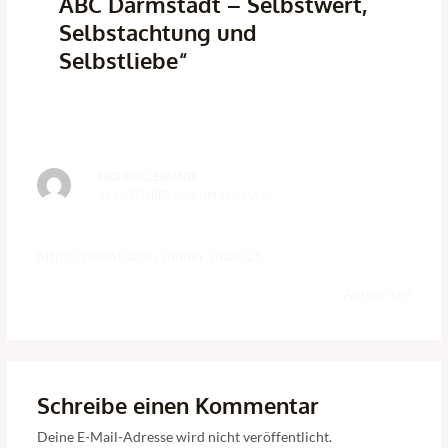
ABC Darmstadt – Selbstwert,
Selbstachtung und
Selbstliebe“
HIGHROLLERMAGE
11. DEZEMBER 2025 UM 18:05 UHR
https://t.me/dragon_money_mani/25
Antworten
Schreibe einen Kommentar
Deine E-Mail-Adresse wird nicht veröffentlicht.