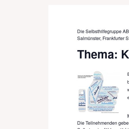
Die Selbsthilfegruppe AB
Salmünster, Frankfurter Str
Thema: K
Die Teilnehmenden geben