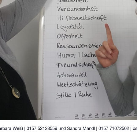
 Barbara Weiß | 0157 52128559 und Sandra Mandl | 0157 71072502 | bs