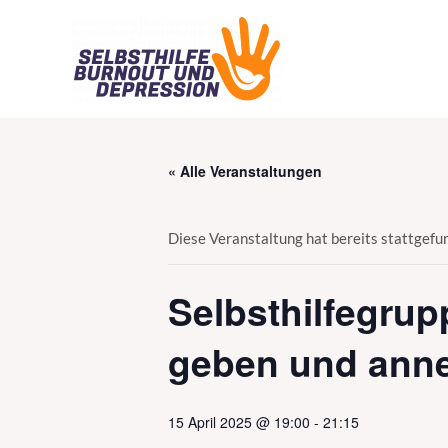
Zum
Inhalt
springen
« Alle Veranstaltungen
Diese Veranstaltung hat bereits stattgefu
Selbsthilfegru
geben und an
15 April 2025 @ 19:00
-
21:15