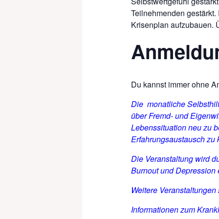
Selbstwertgefühl gestärk
Teilnehmenden gestärkt. 
Krisenplan aufzubauen. Ü
Anmeldu
Du kannst immer ohne 
Die monatliche Selbsthi
über Fremd- und Eigenwi
Lebenssituation neu zu b
Erfahrungsaustausch zu
Die Veranstaltung wird d
Burnout und Depression 
Weitere Veranstaltungen
Informationen zum Krankh