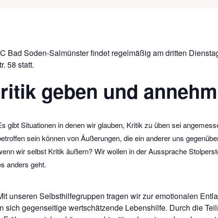
C Bad Soden-Salmünster findet regelmäßig am dritten Dienstag
. 58 statt.
ritik geben und anneh
Es gibt Situationen in denen wir glauben, Kritik zu üben sei angemesse
betroffen sein können von Äußerungen, die ein anderer uns gegenübe
wenn wir selbst Kritik äußern? Wir wollen in der Aussprache Stolpers
es anders geht.
Mit unseren Selbsthilfegruppen tragen wir zur emotionalen Entl
 sich gegenseitige wertschätzende Lebenshilfe. Durch die Tei