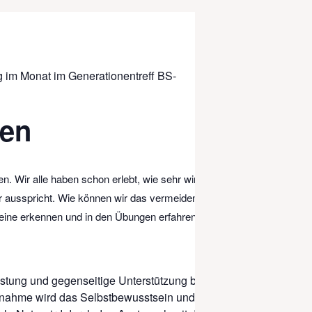
 im Monat im Generationentreff BS-
men
n. Wir alle haben schon erlebt, wie sehr wir
r ausspricht. Wie können wir das vermeiden,
teine erkennen und in den Übungen erfahren, wie
astung und gegenseitige Unterstützung bei.
lnahme wird das Selbstbewusstsein und das