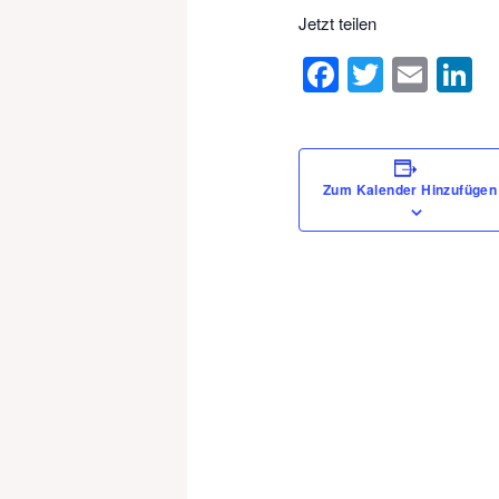
Jetzt teilen
Facebook
Twitter
Ema
L
Zum Kalender Hinzufügen