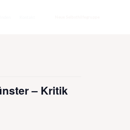
finden
Kontakt
Neue Selbsthilfegruppe
ster – Kritik