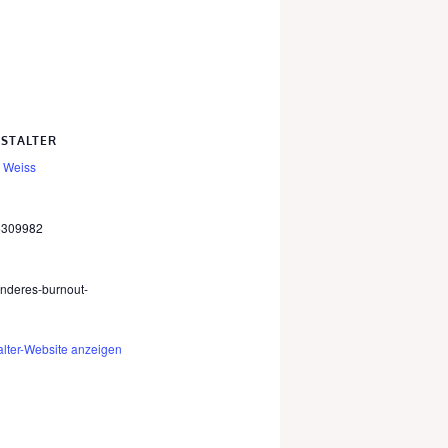
STALTER
 Weiss
6309982
anderes-burnout-
alter-Website anzeigen