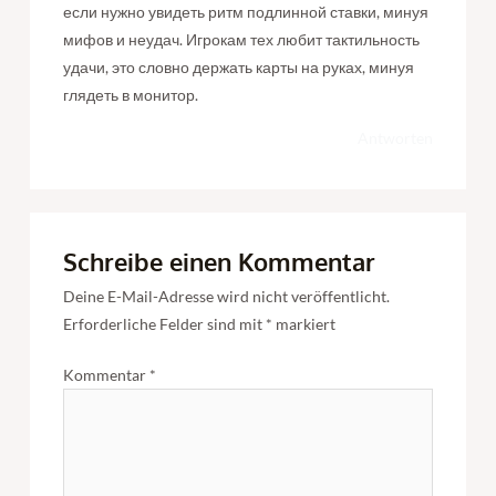
если нужно увидеть ритм подлинной ставки, минуя
мифов и неудач. Игрокам тех любит тактильность
удачи, это словно держать карты на руках, минуя
глядеть в монитор.
Antworten
Schreibe einen Kommentar
Deine E-Mail-Adresse wird nicht veröffentlicht.
Erforderliche Felder sind mit
*
markiert
Kommentar
*