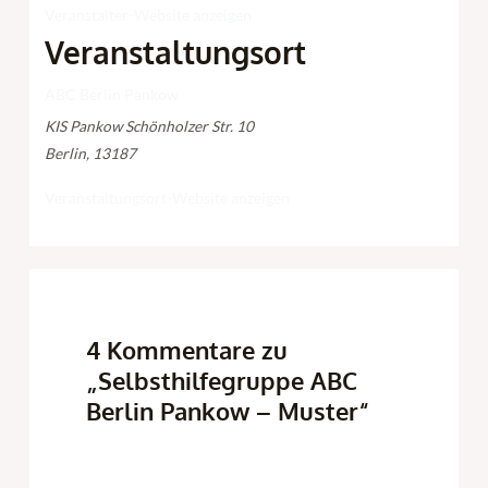
Veranstalter-Website anzeigen
Veranstaltungsort
ABC Berlin Pankow
KIS Pankow Schönholzer Str. 10
Berlin
,
13187
Veranstaltungsort-Website anzeigen
4 Kommentare zu
„Selbsthilfegruppe ABC
Berlin Pankow – Muster“