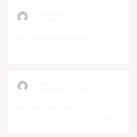
DEALERSHADOW
1. DEZEMBER 2025 UM 17:55 UHR
https://t.me/officials_pokerdom/3482
Antworten
ALLINACE
15. DEZEMBER 2025 UM 7:10 UHR
https://t.me/s/Martin_officials
Antworten