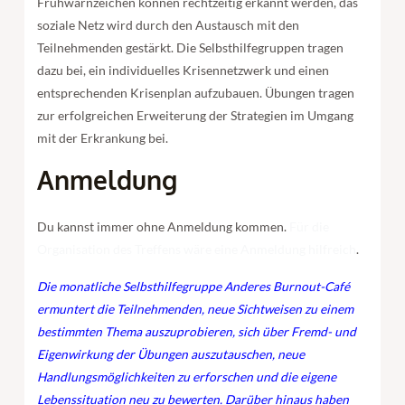
Frühwarnzeichen können rechtzeitig erkannt werden, das
soziale Netz wird durch den Austausch mit den
Teilnehmenden gestärkt. Die Selbsthilfegruppen tragen
dazu bei, ein individuelles Krisennetzwerk und einen
entsprechenden Krisenplan aufzubauen. Übungen tragen
zur erfolgreichen Erweiterung der Strategien im Umgang
mit der Erkrankung bei.
Anmeldung
Du kannst immer ohne Anmeldung kommen.
Für die
Organisation des Treffens wäre eine Anmeldung hilfreich
.
Die monatliche Selbsthilfegruppe Anderes Burnout-Café
ermuntert die Teilnehmenden, neue Sichtweisen zu einem
bestimmten Thema auszuprobieren, sich über Fremd- und
Eigenwirkung der Übungen auszutauschen, neue
Handlungsmöglichkeiten zu erforschen und die eigene
Lebenssituation neu zu bewerten. Darüber hinaus haben