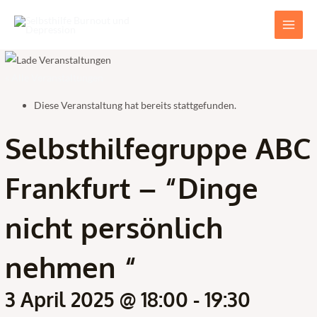
Zum
Main
Inhalt
Men
springen
« Alle Veranstaltungen
Diese Veranstaltung hat bereits stattgefunden.
Selbsthilfegruppe ABC
Frankfurt – “Dinge
nicht persönlich
nehmen “
3 April 2025 @ 18:00
-
19:30