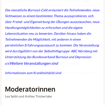
Organisation des Treffens wäre eine Anmeldung hilfreich
.
Das monatliche Burnout-Café ermuntert die Teilnehmenden, neue
Sichtweisen zu einem bestimmten Thema auszuprobieren, sich
über Fremd- und Eigenwirkung der Übungen auszutauschen, neue
Handlungsmöglichkeiten zu erforschen und die eigene
Lebenssituation neu zu bewerten. Darüber hinaus haben die
Teilnehmenden die Möglichkeit, mit anderen in einen
persönlichen Erfahrungsaustausch zu kommen. Die Veranstaltung
wird durchgeführt von der Selbsthilfegruppe ABC Nürnberg mit
Unterstützung des Bundesverband Burnout und Depression
Weitere Veranstaltungen sind
hier zu finden.
e.V.
Informationen zum Krankheitsbild sind
hier auf den Seiten des
Bundesverbandes zu finden.
Moderatorinnen
Lea Seibt und Ashley Timberlake