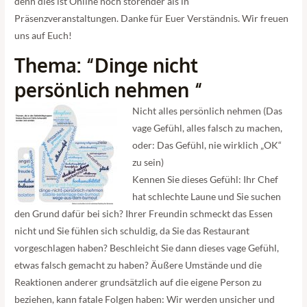
denn dies ist Online noch störender als in
Präsenzveranstaltungen. Danke für Euer Verständnis. Wir freuen
uns auf Euch!
Thema: “Dinge nicht
persönlich nehmen “
Nicht alles persönlich nehmen (Das
vage Gefühl, alles falsch zu machen,
oder: Das Gefühl, nie wirklich „OK“
zu sein)
Kennen Sie dieses Gefühl: Ihr Chef
hat schlechte Laune und Sie suchen
den Grund dafür bei sich? Ihrer Freundin schmeckt das Essen
nicht und Sie fühlen sich schuldig, da Sie das Restaurant
vorgeschlagen haben? Beschleicht Sie dann dieses vage Gefühl,
etwas falsch gemacht zu haben? Äußere Umstände und die
Reaktionen anderer grundsätzlich auf die eigene Person zu
beziehen, kann fatale Folgen haben: Wir werden unsicher und