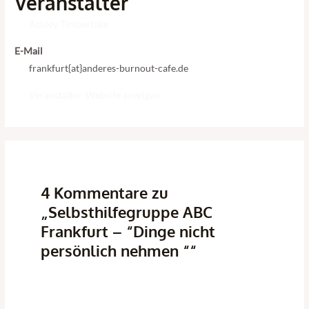
Veranstalter
Ashley Timberlake
E-Mail
frankfurt{at}anderes-burnout-cafe.de
Veranstalter-Website anzeigen
4 Kommentare zu
„Selbsthilfegruppe ABC
Frankfurt – “Dinge nicht
persönlich nehmen ““