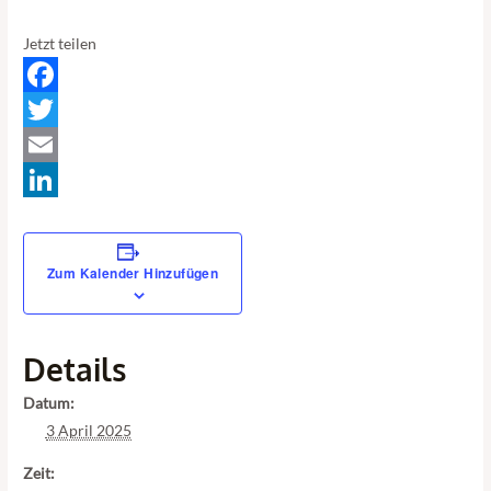
Jetzt teilen
Facebook
Twitter
Email
LinkedIn
Zum Kalender Hinzufügen
Details
Datum:
3 April 2025
Zeit: