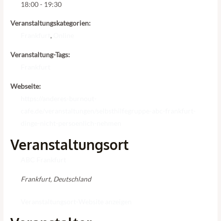
18:00 - 19:30
Veranstaltungskategorien:
Frankfurt
,
Online
Veranstaltung-Tags:
Frankfurt
Webseite:
https://anderes-burnout-
cafe.de/veranstaltungen/selbsthilfegruppe-abc-frankfurt-
dinge-nicht-persoenlich-nehmen
Veranstaltungsort
ABC Frankfurt
Frankfurt
,
Deutschland
Veranstaltungsort-Website anzeigen