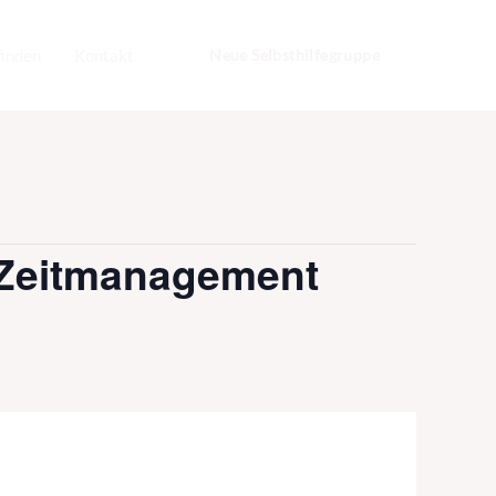
finden
Kontakt
Neue Selbsthilfegruppe
– Zeitmanagement