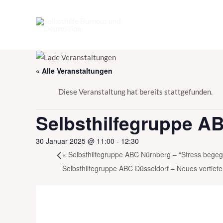
Zum
Inhalt
springen
« Alle Veranstaltungen
Diese Veranstaltung hat bereits stattgefunden.
Selbsthilfegruppe A
30 Januar 2025 @ 11:00
-
12:30
«
Selbsthilfegruppe ABC Nürnberg – “Stress bege
Selbsthilfegruppe ABC Düsseldorf – Neues vertie