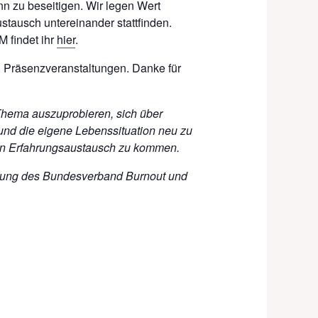
n zu beseitigen. Wir legen Wert
ustausch untereinander stattfinden.
 findet ihr
hier
.
 in Präsenzveranstaltungen. Danke für
Thema auszuprobieren, sich über
nd die eigene Lebenssituation neu zu
hen Erfahrungsaustausch zu kommen.
ützung des Bundesverband Burnout und