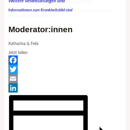
Weitere Veranstaltungen sind
hier zu finden.
Informationen zum Krankheitsbild sind
hier auf den Seiten des
Bundesverbandes zu finden.
Moderator:innen
Katharina & Felix
Jetzt teilen
Facebook
Twitter
Email
LinkedIn