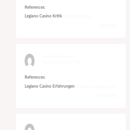
References:
Legiano Casino Kritik
perevodvsem.ru
Antworten
images.google.com.np
11. Juli 2026 um 23:19 Uhr
References:
Legiano Casino Erfahrungen
images.google.com.np
Antworten