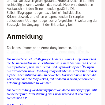
und das Selbstwertgefühl gestärkt. Frühwarnzeichen können
rechtzeitig erkannt werden, das soziale Netz wird durch den
Austausch mit den Teilnehmenden gestärkt. Die
Selbsthilfegruppen tragen dazu bei, ein individuelles
Krisennetzwerk und einen entsprechenden Krisenplan
aufzubauen. Übungen tragen zur erfolgreichen Erweiterung der
Strategien im Umgang mit der Erkrankung bei.
Anmeldung
Du kannst immer ohne Anmeldung kommen.
Für die
Organisation des Treffens wäre eine Anmeldung hilfreich
.
Die monatliche Selbsthilfegruppe Anderes Burnout-Café ermuntert
die Teilnehmenden, neue Sichtweisen zu einem bestimmten Thema
auszuprobieren, sich über Fremd- und Eigenwirkung der Übungen
auszutauschen, neue Handlungsmöglichkeiten zu erforschen und die
eigene Lebenssituation neu zu bewerten. Darüber hinaus haben die
Teilnehmenden die Möglichkeit, mit anderen in einen persönlichen
Erfahrungsaustausch zu kommen.
Die Veranstaltung wird durchgeführt von der Selbsthilfegruppe ABC
Heidelberg mit Unterstützung des Bundesverband Burnout und
Depression e.V..