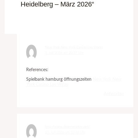
Heidelberg – März 2026“
New York New York Casino Las Vegas
3. Juli 2026 um 20:37 Uhr
References:
Spielbank hamburg öffnungszeiten
New York New
York Casino Las Vegas
Antworten
http://www.degeneratov.net/
10. Juli 2026 um 10:38 Uhr