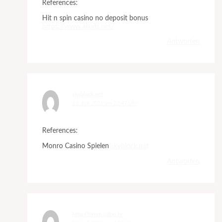
References:
Hit n spin casino no deposit bonus
https://www.allods.net/
Antworten
skyblock.net
12. Juli 2026 um 22:47 Uhr
References:
Monro Casino Spielen
skyblock.net
Antworten
http://forum.zidoo.tv