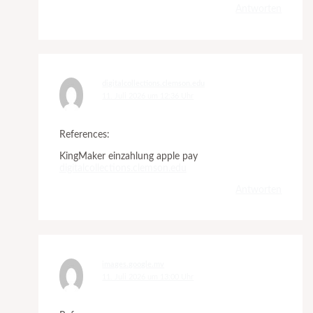
Antworten
digitalcollections.clemson.edu
11. Juli 2026 um 12:36 Uhr
References:
KingMaker einzahlung apple pay
digitalcollections.clemson.edu
Antworten
images.google.mv
11. Juli 2026 um 13:00 Uhr