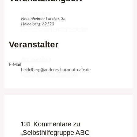
ABC Heidelberg
Neuenheimer Landstr. 3a
Heidelberg
,
69120
Veranstaltungsort-Website anzeigen
Veranstalter
ABC Heidelberg
E-Mail
heidelberg@anderes-burnout-cafe.de
Veranstalter-Website anzeigen
131 Kommentare zu
„Selbsthilfegruppe ABC