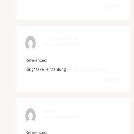
Antworten
http://image.google.by/
12. Juli 2026 um 0:05 Uhr
References:
KingMaker einzahlung
http://image.google.by/
Antworten
en.asg.to
12. Juli 2026 um 0:10 Uhr
References: