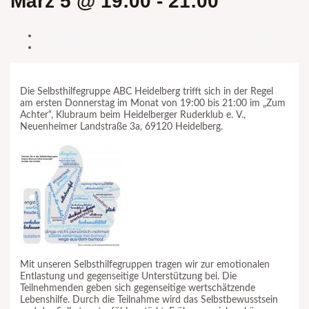
März 5 @ 19:00
-
21:00
«
Selbsthilfegruppe ABC Köln in Präsenz – Grenzen setzen
Selbsthilfegruppe (k)BC Mannheim
»
Die Selbsthilfegruppe ABC Heidelberg trifft sich in der Regel
am ersten Donnerstag im Monat von 19:00 bis 21:00 im „Zum
Achter“, Klubraum beim Heidelberger Ruderklub e. V.,
Neuenheimer Landstraße 3a, 69120 Heidelberg.
Mit unseren Selbsthilfegruppen tragen wir zur emotionalen
Entlastung und gegenseitige Unterstützung bei. Die
Teilnehmenden geben sich gegenseitige wertschätzende
Lebenshilfe. Durch die Teilnahme wird das Selbstbewusstsein