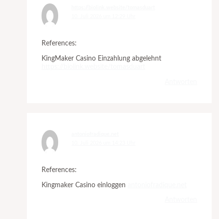
https://biolink.website/tomasduart
10. Juli 2026 um 12:29 Uhr
References:
KingMaker Casino Einzahlung abgelehnt
https://biolink.website/tomasduart
Antworten
antoniofradique.net
10. Juli 2026 um 14:23 Uhr
References:
Kingmaker Casino einloggen
antoniofradique.net
Antworten