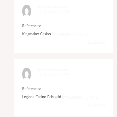
http://maps.google.ca/
12. Juli 2026 um 6:43 Uhr
References:
Kingmaker Casino
http://maps.google.ca/
Antworten
http://image.google.gy/
12. Juli 2026 um 6:52 Uhr
References:
Legiano Casino Echtgeld
http://image.google.gy/
Antworten