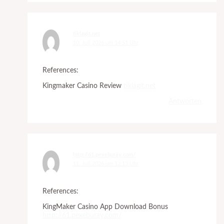
tiklagit.net
10. Juli 2026 um 14:51 Uhr
References:
Kingmaker Casino Review
tiklagit.net
Antworten
http://61.pexeburay.com/
11. Juli 2026 um 12:13 Uhr
References:
KingMaker Casino App Download Bonus
http://61.pexeburay.com/