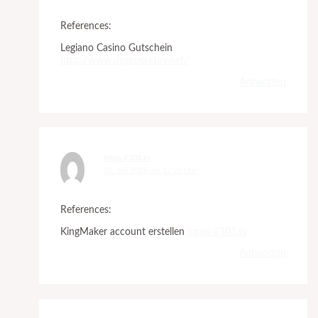
References:
Legiano Casino Gutschein
http://www.degeneratov.net/
Antworten
https://301.tv
10. Juli 2026 um 12:22 Uhr
References:
KingMaker account erstellen
https://301.tv
Antworten