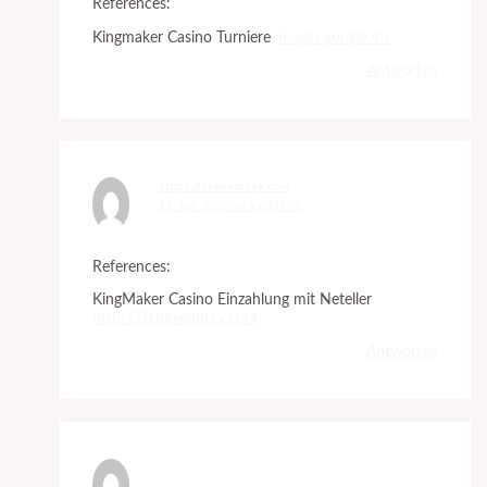
References:
Kingmaker Casino Turniere
images.google.mv
Antworten
http://20.pexeburay.com
11. Juli 2026 um 14:30 Uhr
References:
KingMaker Casino Einzahlung mit Neteller
http://20.pexeburay.com
Antworten