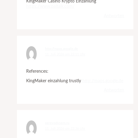
KingMaker Casino Krypto Einzahlung
https://www.paltalk.com/
Antworten
http://maps.google.de
11. Juli 2026 um 22:11 Uhr
References:
KingMaker einzahlung trustly
http://maps.google.de
Antworten
perevodvsem.ru
11. Juli 2026 um 22:36 Uhr