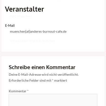
Veranstalter
ABC München
E-Mail
muenchen{at}anderes-burnout-cafe.de
Veranstalter-Website anzeigen
Schreibe einen Kommentar
Deine E-Mail-Adresse wird nicht veröffentlicht.
Erforderliche Felder sind mit
*
markiert
Kommentar
*