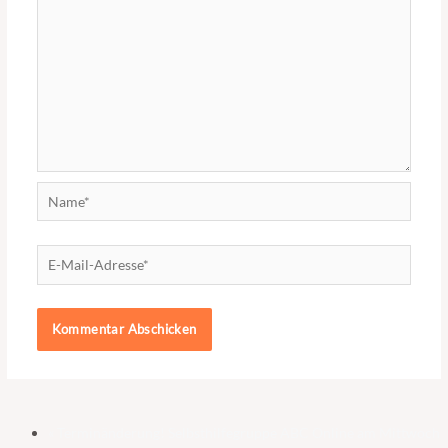
Name*
E-
Mail-
Adresse*
«
Terminänderung! Selbsthilfegruppe ABC Online am Mittwoch