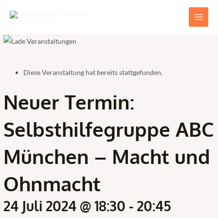
Zum
Main
Inhalt
Men
springen
« Alle Veranstaltungen
Diese Veranstaltung hat bereits stattgefunden.
Neuer Termin:
Selbsthilfegruppe ABC
München – Macht und
Ohnmacht
24 Juli 2024 @ 18:30
-
20:45