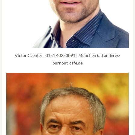
Victor Czenter | 0151 40253091‬ | München (at) anderes-
burnout-cafe.de