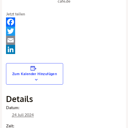
cafe.de
Jetzt teilen
Facebook
Twitter
Email
LinkedIn
Zum Kalender Hinzufügen
Details
Datum:
24 Juli 2024
Zeit: