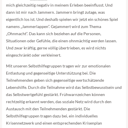
mich gleichzeitig negativ in meinem Erleben beeinflusst. Und
dann ist mir nach Jammern. Jammern bringt zutage, was
eigentlich los ist. Und deshalb spielen wir jetzt ein schönes Spiel
namens „Jammerlappen“. Gejammert wird zum Thema
„Ohnmacht“. Das kann sich beziehen auf die Personen,
Situationen oder Gefühle, die einen ohnmächtig werden lassen.
Und zwar kräftig, gerne völlig übertrieben, es wird nichts
eingeschränkt oder verkleinert.
Mit unseren Selbsthilfegruppen tragen wir zur emotionalen
Entlastung und gegenseitige Unterstützung bei. Die
Teilnehmenden geben sich gegenseitige wertschätzende
Lebenshilfe. Durch die Teilnahme wird das Selbstbewusstsein und
das Selbstwertgefühl gestärkt. Frühwarnzeichen können
rechtzeitig erkannt werden, das soziale Netz wird durch den
Austausch mit den Teilnehmenden gestärkt. Die
Selbsthilfegruppen tragen dazu bei, ein individuelles
Krisennetzwerk und einen entsprechenden Krisenplan