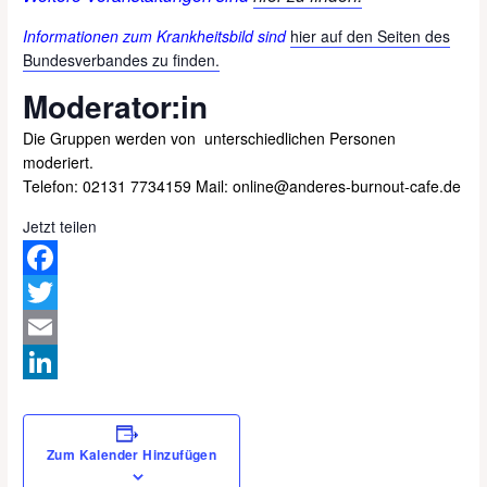
Informationen zum Krankheitsbild sind
hier auf den Seiten des
Bundesverbandes zu finden.
Moderator:in
Die Gruppen
werden
von unterschiedlichen
Personen
moderiert.
Telefon: 02131 7734159‬ Mail: online@anderes-burnout-cafe.de
Jetzt teilen
Facebook
Twitter
Email
LinkedIn
Zum Kalender Hinzufügen