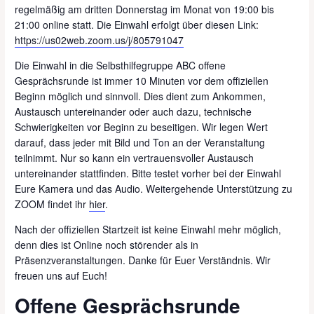
regelmäßig am dritten Donnerstag im Monat von 19:00 bis
21:00 online statt. Die Einwahl erfolgt über diesen Link:
https://us02web.zoom.us/j/805791047
Die Einwahl in die Selbsthilfegruppe ABC offene
Gesprächsrunde ist immer 10 Minuten vor dem offiziellen
Beginn möglich und sinnvoll. Dies dient zum Ankommen,
Austausch untereinander oder auch dazu, technische
Schwierigkeiten vor Beginn zu beseitigen. Wir legen Wert
darauf, dass jeder mit Bild und Ton an der Veranstaltung
teilnimmt. Nur so kann ein vertrauensvoller Austausch
untereinander stattfinden. Bitte testet vorher bei der Einwahl
Eure Kamera und das Audio. Weitergehende Unterstützung zu
ZOOM findet ihr
hier
.
Nach der offiziellen Startzeit ist keine Einwahl mehr möglich,
denn dies ist Online noch störender als in
Präsenzveranstaltungen. Danke für Euer Verständnis. Wir
freuen uns auf Euch!
Offene Gesprächsrunde