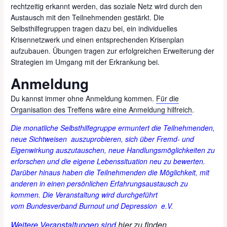
rechtzeitig erkannt werden, das soziale Netz wird durch den
Austausch mit den Teilnehmenden gestärkt. Die
Selbsthilfegruppen tragen dazu bei, ein individuelles
Krisennetzwerk und einen entsprechenden Krisenplan
aufzubauen. Übungen tragen zur erfolgreichen Erweiterung der
Strategien im Umgang mit der Erkrankung bei.
Anmeldung
Du kannst immer ohne Anmeldung kommen.
Für die
Organisation des Treffens wäre eine Anmeldung hilfreich
.
Die monatliche Selbsthilfegruppe ermuntert die Teilnehmenden,
neue Sichtweisen auszuprobieren, sich über Fremd- und
Eigenwirkung auszutauschen, neue Handlungsmöglichkeiten zu
erforschen und die eigene Lebenssituation neu zu bewerten.
Darüber hinaus haben die Teilnehmenden die Möglichkeit, mit
anderen in einen persönlichen Erfahrungsaustausch zu
kommen. Die Veranstaltung wird durchgeführt
vom
Bundesverband
Burnout und
Depression
e.V.
Weitere Veranstaltungen sind
hier zu finden.