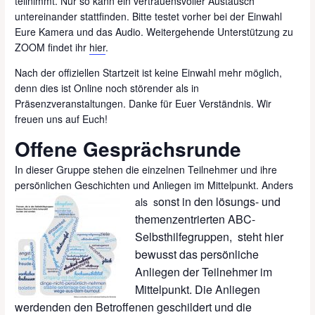
teilnimmt. Nur so kann ein vertrauensvoller Austausch
untereinander stattfinden. Bitte testet vorher bei der Einwahl
Eure Kamera und das Audio. Weitergehende Unterstützung zu
ZOOM findet ihr
hier
.
Nach der offiziellen Startzeit ist keine Einwahl mehr möglich,
denn dies ist Online noch störender als in
Präsenzveranstaltungen. Danke für Euer Verständnis. Wir
freuen uns auf Euch!
Offene Gesprächsrunde
In dieser Gruppe stehen die einzelnen Teilnehmer und ihre
persönlichen Geschichten und Anliegen im Mittelpunkt. Anders
onst in den lösungs- und
als s
themenzentrierten ABC-
Selbsthilfegruppen, steht hier
bewusst das persönliche
Anliegen der Teilnehmer im
Mittelpunkt. Die Anliegen
werdenden den Betroffenen geschildert und die