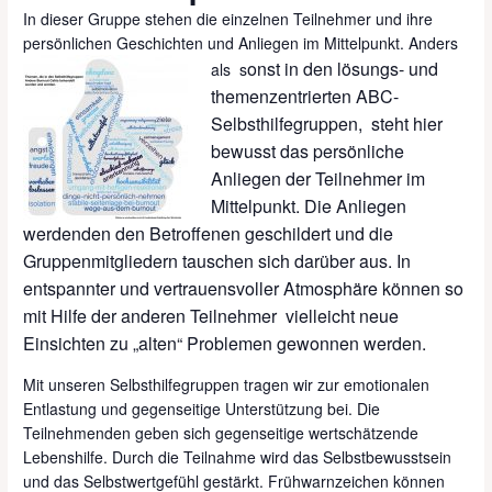
In dieser Gruppe stehen die einzelnen Teilnehmer und ihre
persönlichen Geschichten und Anliegen im Mittelpunkt. Anders
onst in den lösungs- und
als s
themenzentrierten ABC-
Selbsthilfegruppen, steht hier
bewusst das persönliche
Anliegen der Teilnehmer im
Mittelpunkt. Die Anliegen
werdenden den Betroffenen geschildert und die
Gruppenmitgliedern tauschen sich darüber aus. In
entspannter und vertrauensvoller Atmosphäre können so
mit Hilfe der anderen Teilnehmer vielleicht neue
Einsichten zu „alten“ Problemen gewonnen werden.
Mit unseren Selbsthilfegruppen tragen wir zur emotionalen
Entlastung und gegenseitige Unterstützung bei. Die
Teilnehmenden geben sich gegenseitige wertschätzende
Lebenshilfe. Durch die Teilnahme wird das Selbstbewusstsein
und das Selbstwertgefühl gestärkt. Frühwarnzeichen können