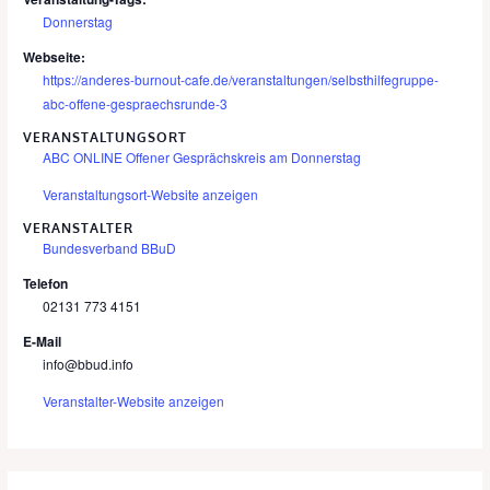
Donnerstag
Webseite:
https://anderes-burnout-cafe.de/veranstaltungen/selbsthilfegruppe-
abc-offene-gespraechsrunde-3
VERANSTALTUNGSORT
ABC ONLINE Offener Gesprächskreis am Donnerstag
Veranstaltungsort-Website anzeigen
VERANSTALTER
Bundesverband BBuD
Telefon
02131 773 4151
E-Mail
info@bbud.info
Veranstalter-Website anzeigen