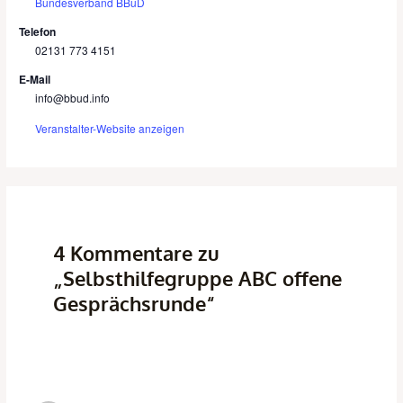
Bundesverband BBuD
Telefon
02131 773 4151
E-Mail
info@bbud.info
Veranstalter-Website anzeigen
4 Kommentare zu
„Selbsthilfegruppe ABC offene
Gesprächsrunde“