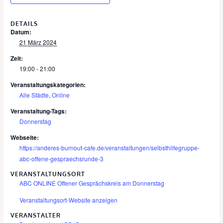
DETAILS
Datum:
21 März 2024
Zeit:
19:00 - 21:00
Veranstaltungskategorien:
Alle Städte
,
Online
Veranstaltung-Tags:
Donnerstag
Webseite:
https://anderes-burnout-cafe.de/veranstaltungen/selbsthilfegruppe-
abc-offene-gespraechsrunde-3
VERANSTALTUNGSORT
ABC ONLINE Offener Gesprächskreis am Donnerstag
Veranstaltungsort-Website anzeigen
VERANSTALTER