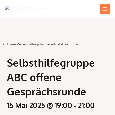
Zum
Main
Inhalt
Men
springen
« Alle Veranstaltungen
Diese Veranstaltung hat bereits stattgefunden.
Selbsthilfegruppe
ABC offene
Gesprächsrunde
15 Mai 2025 @ 19:00
-
21:00