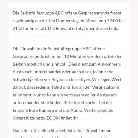
Die Selbsthilfegruppe ABC offene Gesprächsrunde findet
regelmäßig am dritten Donnerstag im Monat von 19:00 bis
21:00 online statt. Die Einwahl erfolgt über diesen Link:
https://us02web.zoom.us/j/805791047
Die Einwahl in die Selbsthilfegruppe ABC offene
Gesprächsrunde ist immer 10 Minuten vor dem offiziellen
Beginn möglich und sinnvoll. Dies dient zum Ankommen,
Austausch untereinander oder auch dazu, technische
Schwierigkeiten vor Beginn zu beseitigen. Wir legen Wert
darauf, dass jeder mit Bild und Ton an der Veranstaltung
teilnimmt. Nur so kann ein vertrauensvoller Austausch
untereinander stattfinden. Bitte testet vorher bei der
Einwahl Eure Kamera und das Audio. Weitergehende
Unterstützung zu ZOOM findet ihr
hier
.
Nach der offiziellen Startzeit ist keine Einwahl mehr