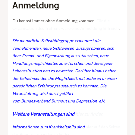
Anmeldung
Du kannst immer ohne Anmeldung kommen.
Für die
Organisation des Treffens wäre eine Anmeldung hilfreich
.
Die monatliche Selbsthilfegruppe ermuntert die
Teilnehmenden, neue Sichtweisen auszuprobieren, sich
über Fremd- und Eigenwirkung auszutauschen, neue
Handlungsmöglichkeiten zu erforschen und die eigene
Lebenssituation neu zu bewerten. Darüber hinaus haben
die Teilnehmenden die Möglichkeit, mit anderen in einen
persönlichen Erfahrungsaustausch zu kommen. Die
Veranstaltung wird durchgeführt
vom
Bundesverband
Burnout und
Depression
e.V.
Weitere Veranstaltungen sind
hier zu finden.
Informationen zum Krankheitsbild sind
hier auf den Seiten
des Bundesverbandes zu finden.