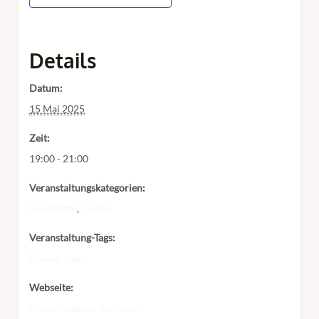
Details
Datum:
15 Mai 2025
Zeit:
19:00 - 21:00
Veranstaltungskategorien:
Alle Städte
,
Online
Veranstaltung-Tags:
Donnerstag
Webseite:
https://anderes-burnout-