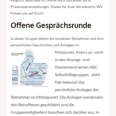
möglich, denn dies ist Online noch störender als in
Präsenzveranstaltungen. Danke für Euer Verständnis. Wir
freuen uns auf Euch!
Offene Gesprächsrunde
In dieser Gruppe stehen die einzelnen Teilnehmer und ihre
persönlichen Geschichten und Anliegen im
onst
Mittelpunkt. Anders als s
in den lösungs- und
themenzentrierten ABC-
Selbsthilfegruppen, steht
hier bewusst das
persönliche Anliegen der
Teilnehmer im Mittelpunkt. Die Anliegen werdenden
den Betroffenen geschildert und die
Gruppenmitgliedern tauschen sich darüber aus. In