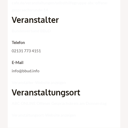
cafe.de/veranstaltungen/selbsthilfegruppe-abc-offene-
gespraechsrunde-14
Veranstalter
Bundesverband BBuD
Telefon
02131 773 4151
E-Mail
info@bbud.info
Veranstalter-Website anzeigen
Veranstaltungsort
ABC ONLINE Offener Gesprächskreis am Donnerstag
Veranstaltungsort-Website anzeigen