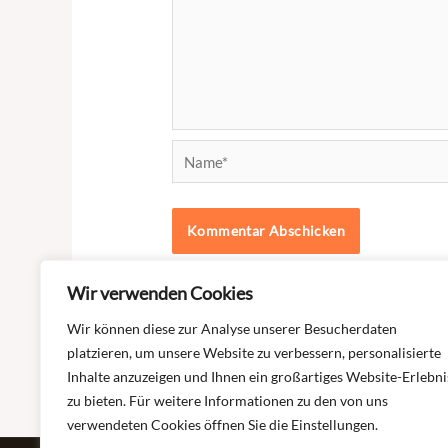
Name*
Wir verwenden Cookies
Wir können diese zur Analyse unserer Besucherdaten
platzieren, um unsere Website zu verbessern, personalisierte
«
Selbsthilfegruppe ABC Bad Soden-Salmünster –
Inhalte anzuzeigen und Ihnen ein großartiges Website-Erlebni
zu bieten. Für weitere Informationen zu den von uns
Selbsthilfegruppe ABC Neuss – „Anspannung – E
verwendeten Cookies öffnen Sie die Einstellungen.