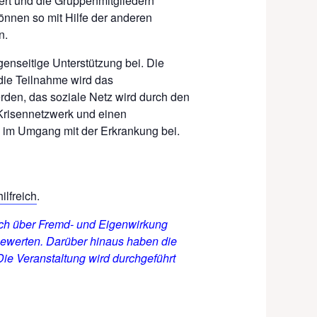
ert und die Gruppenmitgliedern
önnen so mit Hilfe der anderen
n.
genseitige Unterstützung bei. Die
die Teilnahme wird das
rden, das soziale Netz wird durch den
 Krisennetzwerk und einen
n im Umgang mit der Erkrankung bei.
ilfreich
.
ich über Fremd- und Eigenwirkung
bewerten. Darüber hinaus haben die
ie Veranstaltung wird durchgeführt