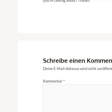
you’re talking about! Thanks
https://Glas
Schreibe einen Kommen
Deine E-Mail-Adresse wird nicht veröffent
Kommentar
*