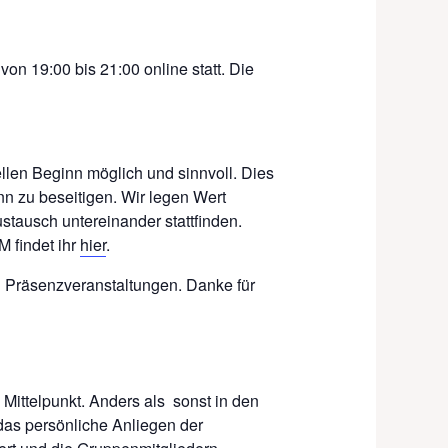
n 19:00 bis 21:00 online statt. Die
llen Beginn möglich und sinnvoll. Dies
n zu beseitigen. Wir legen Wert
ustausch untereinander stattfinden.
 findet ihr
hier
.
 in Präsenzveranstaltungen. Danke für
Mittelpunkt. Anders als s
onst in den
das persönliche Anliegen der