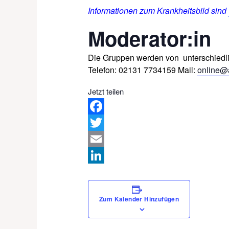
Informationen zum Krankheitsbild sind
Moderator:in
Die Gruppen
werden
von unterschied
Telefon: 02131 7734159‬ Mail:
online@
Jetzt teilen
Facebook
Twitter
Email
LinkedIn
Zum Kalender Hinzufügen