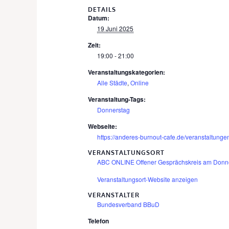
DETAILS
Datum:
19 Juni 2025
Zeit:
19:00 - 21:00
Veranstaltungskategorien:
Alle Städte
,
Online
Veranstaltung-Tags:
Donnerstag
Webseite:
https://anderes-burnout-cafe.de/veranstaltung
VERANSTALTUNGSORT
ABC ONLINE Offener Gesprächskreis am Donn
Veranstaltungsort-Website anzeigen
VERANSTALTER
Bundesverband BBuD
Telefon