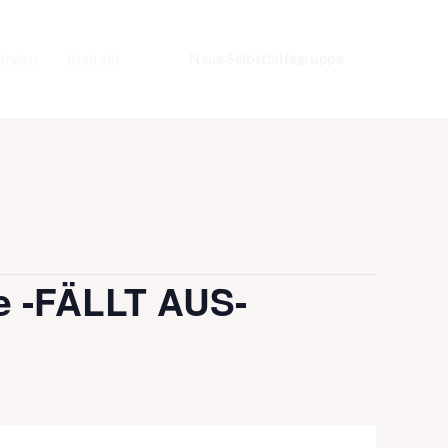
finden
Kontakt
Neue Selbsthilfegruppe
e -FÄLLT AUS-