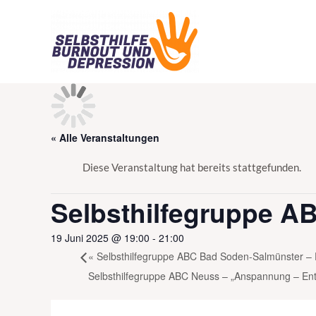
Zum
Inhalt
springen
« Alle Veranstaltungen
Diese Veranstaltung hat bereits stattgefunden.
Selbsthilfegruppe A
19 Juni 2025 @ 19:00
-
21:00
«
Selbsthilfegruppe ABC Bad Soden-Salmünster –
Selbsthilfegruppe ABC Neuss – „Anspannung – E