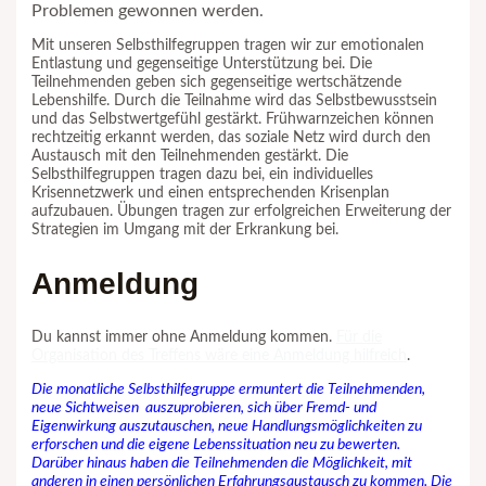
Problemen gewonnen werden.
Mit unseren Selbsthilfegruppen tragen wir zur emotionalen
Entlastung und gegenseitige Unterstützung bei. Die
Teilnehmenden geben sich gegenseitige wertschätzende
Lebenshilfe. Durch die Teilnahme wird das Selbstbewusstsein
und das Selbstwertgefühl gestärkt. Frühwarnzeichen können
rechtzeitig erkannt werden, das soziale Netz wird durch den
Austausch mit den Teilnehmenden gestärkt. Die
Selbsthilfegruppen tragen dazu bei, ein individuelles
Krisennetzwerk und einen entsprechenden Krisenplan
aufzubauen. Übungen tragen zur erfolgreichen Erweiterung der
Strategien im Umgang mit der Erkrankung bei.
Anmeldung
Du kannst immer ohne Anmeldung kommen.
Für die
Organisation des Treffens wäre eine Anmeldung hilfreich
.
Die monatliche Selbsthilfegruppe ermuntert die Teilnehmenden,
neue Sichtweisen auszuprobieren, sich über Fremd- und
Eigenwirkung auszutauschen, neue Handlungsmöglichkeiten zu
erforschen und die eigene Lebenssituation neu zu bewerten.
Darüber hinaus haben die Teilnehmenden die Möglichkeit, mit
anderen in einen persönlichen Erfahrungsaustausch zu kommen. Die