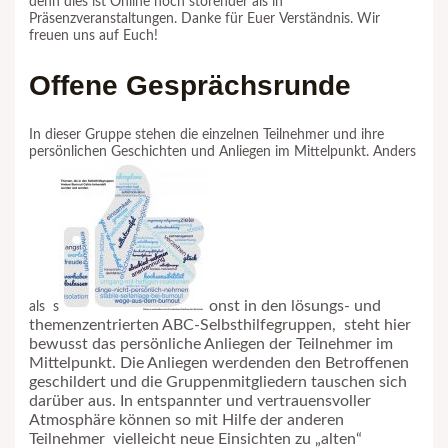
denn dies ist Online noch störender als in
Präsenzveranstaltungen. Danke für Euer Verständnis. Wir
freuen uns auf Euch!
Offene Gesprächsrunde
In dieser Gruppe stehen die einzelnen Teilnehmer und ihre
persönlichen Geschichten und Anliegen im Mittelpunkt. Anders
onst in den lösungs- und
als s
themenzentrierten ABC-Selbsthilfegruppen, steht hier
bewusst das persönliche Anliegen der Teilnehmer im
Mittelpunkt. Die Anliegen werdenden den Betroffenen
geschildert und die Gruppenmitgliedern tauschen sich
darüber aus. In entspannter und vertrauensvoller
Atmosphäre können so mit Hilfe der anderen
Teilnehmer vielleicht neue Einsichten zu „alten“