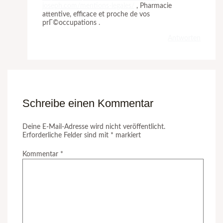
joseph.com/mentions-legales/
, Pharmacie
attentive, efficace et proche de vos
prГ©occupations .
Antworten
Schreibe einen Kommentar
Deine E-Mail-Adresse wird nicht veröffentlicht.
Erforderliche Felder sind mit
*
markiert
Kommentar
*