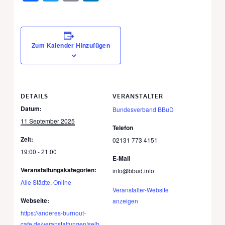
Zum Kalender Hinzufügen
DETAILS
VERANSTALTER
Datum:
Bundesverband BBuD
11 September 2025
Telefon
Zeit:
02131 773 4151
19:00 - 21:00
E-Mail
Veranstaltungskategorien:
info@bbud.info
Alle Städte
,
Online
Veranstalter-Website
Webseite:
anzeigen
https://anderes-burnout-
cafe.de/veranstaltungen/selb