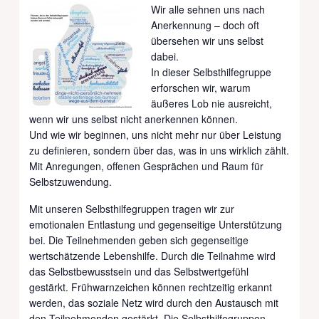
Wir alle sehnen uns nach
Anerkennung – doch oft
übersehen wir uns selbst
dabei.
In dieser Selbsthilfegruppe
erforschen wir, warum
äußeres Lob nie ausreicht,
wenn wir uns selbst nicht anerkennen können.
Und wie wir beginnen, uns nicht mehr nur über Leistung
zu definieren, sondern über das, was in uns wirklich zählt.
Mit Anregungen, offenen Gesprächen und Raum für
Selbstzuwendung.
Mit unseren Selbsthilfegruppen tragen wir zur
emotionalen Entlastung und gegenseitige Unterstützung
bei. Die Teilnehmenden geben sich gegenseitige
wertschätzende Lebenshilfe. Durch die Teilnahme wird
das Selbstbewusstsein und das Selbstwertgefühl
gestärkt. Frühwarnzeichen können rechtzeitig erkannt
werden, das soziale Netz wird durch den Austausch mit
den Teilnehmenden gestärkt. Die Selbsthilfegruppen