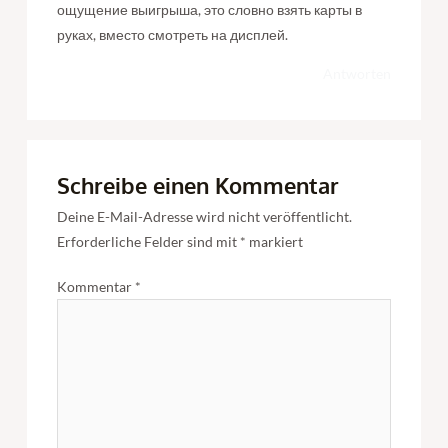
ощущение выигрыша, это словно взять карты в
руках, вместо смотреть на дисплей.
Antworten
Schreibe einen Kommentar
Deine E-Mail-Adresse wird nicht veröffentlicht.
Erforderliche Felder sind mit
*
markiert
Kommentar
*