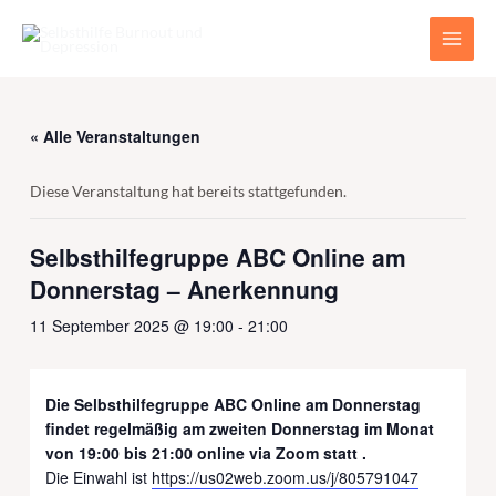
Zum
Main
Inhalt
Men
springen
« Alle Veranstaltungen
Diese Veranstaltung hat bereits stattgefunden.
Selbsthilfegruppe ABC Online am
Donnerstag – Anerkennung
11 September 2025 @ 19:00
-
21:00
Die Selbsthilfegruppe ABC Online am Donnerstag
findet regelmäßig am zweiten Donnerstag im Monat
von 19:00 bis 21:00 online via Zoom statt .
Die Einwahl ist
https://us02web.zoom.us/j/805791047