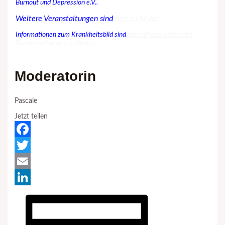
Burnout und Depression e.V..
Weitere Veranstaltungen sind
hier zu finden.
Informationen zum Krankheitsbild sind
hier auf den Seiten des
Bundesverbandes zu finden.
Moderatorin
Pascale
Jetzt teilen
Facebook
Twitter
Email
LinkedIn