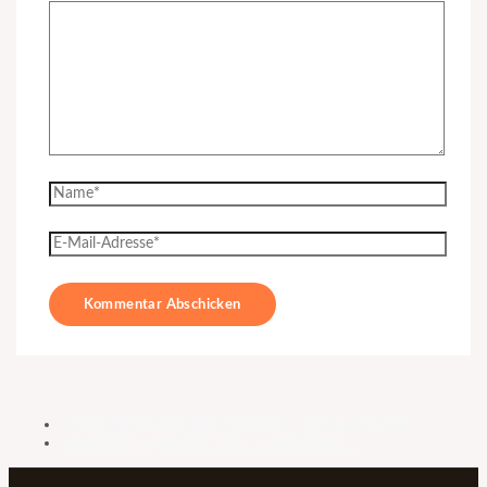
«
Selbsthilfegruppe ABC Riedstadt – Burnout-Stufen
Selbsthilfegruppe ABC Wehr – Bedürfnisse
»