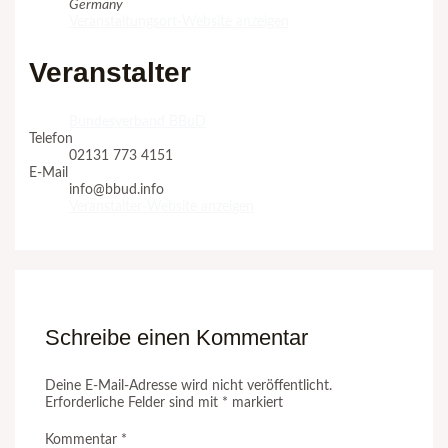
Germany
Veranstaltungsort-Website anzeigen
Veranstalter
Bundesverband BBuD
Telefon
02131 773 4151
E-Mail
info@bbud.info
Veranstalter-Website anzeigen
Schreibe einen Kommentar
Deine E-Mail-Adresse wird nicht veröffentlicht.
Erforderliche Felder sind mit
*
markiert
Kommentar
*