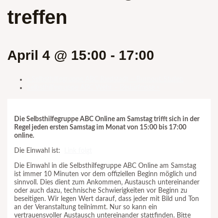
treffen
April 4 @ 15:00
-
17:00
«
Selbsthilfegruppe ABC Riedstadt – Burnout-Stufen
Selbsthilfegruppe ABC Wehr – Bedürfnisse
»
Die Selbsthilfegruppe ABC Online am Samstag trifft sich in der
Regel jeden ersten Samstag im Monat von 15:00 bis 17:00
online.
Die Einwahl ist:
Link folgt
Die Einwahl in die Selbsthilfegruppe ABC Online am Samstag
ist immer 10 Minuten vor dem offiziellen Beginn möglich und
sinnvoll. Dies dient zum Ankommen, Austausch untereinander
oder auch dazu, technische Schwierigkeiten vor Beginn zu
beseitigen. Wir legen Wert darauf, dass jeder mit Bild und Ton
an der Veranstaltung teilnimmt. Nur so kann ein
vertrauensvoller Austausch untereinander stattfinden. Bitte