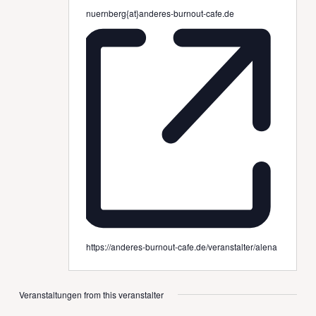
nuernberg{at}anderes-burnout-cafe.de
https://anderes-burnout-cafe.de/veranstalter/alena
Veranstaltungen from this veranstalter