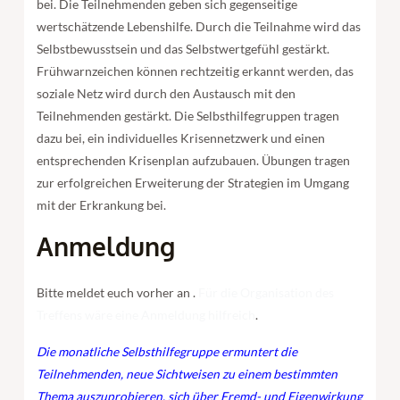
bei. Die Teilnehmenden geben sich gegenseitige
wertschätzende Lebenshilfe. Durch die Teilnahme wird das
Selbstbewusstsein und das Selbstwertgefühl gestärkt.
Frühwarnzeichen können rechtzeitig erkannt werden, das
soziale Netz wird durch den Austausch mit den
Teilnehmenden gestärkt. Die Selbsthilfegruppen tragen
dazu bei, ein individuelles Krisennetzwerk und einen
entsprechenden Krisenplan aufzubauen. Übungen tragen
zur erfolgreichen Erweiterung der Strategien im Umgang
mit der Erkrankung bei.
Anmeldung
Bitte meldet euch vorher an .
Für die Organisation des
Treffens wäre eine Anmeldung hilfreich
.
Die monatliche Selbsthilfegruppe ermuntert die
Teilnehmenden, neue Sichtweisen zu einem bestimmten
Thema auszuprobieren, sich über Fremd- und Eigenwirkung