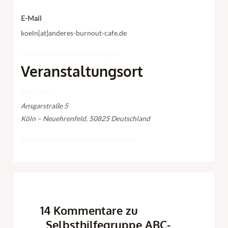
E-Mail
koeln{at}anderes-burnout-cafe.de
Veranstalter-Website anzeigen
Veranstaltungsort
ABC Köln
Ansgarstraße 5
Köln – Neuehrenfeld
,
50825
Deutschland
Veranstaltungsort-Website anzeigen
14 Kommentare zu
„Selbsthilfegruppe ABC-