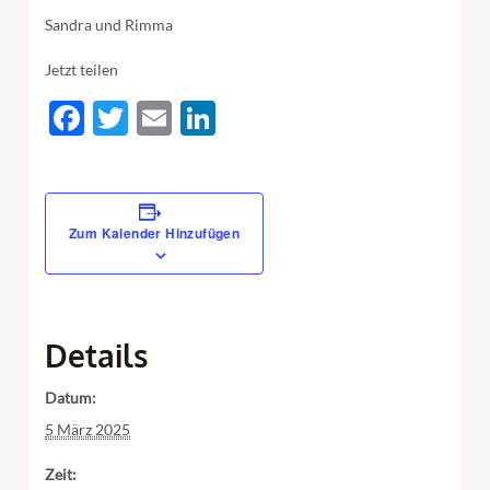
Sandra und Rimma
Jetzt teilen
Facebook
Twitter
Email
LinkedIn
Zum Kalender Hinzufügen
Details
Datum:
5 März 2025
Zeit: